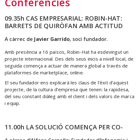
Conferències
09.35h CAS EMPRESARIAL: ROBIN-HAT:
BARRETS DE QUIRÒFAN AMB ACTITUD
A càrrec de
Javier Garrido
, soci fundador.
Amb presència a 16 països, Robin-Hat ha esdevingut un
projecte internacional. Des dels seus inicis a nivell local, de
seguida comença a actuar de manera global a través de
plataformes de marketplace, online.
El seu fundador ens explicarà les claus de l’èxit d’aquest
projecte, de la cultura d’empresa que tenen: la rapidesa,
del seu constant diàleg amb el client i dels valors de marca
i equip.
11.00h LA SOLUCIÓ COMENÇA PER CO-