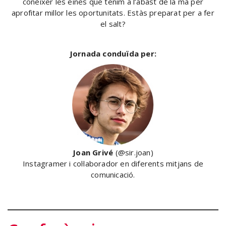
conèixer les eines que tenim a l’abast de la mà per
aprofitar millor les oportunitats. Estàs preparat per a fer
el salt?
Jornada conduïda per:
Joan Grivé
(@sir.joan)
Instagramer i col·laborador en diferents mitjans de
comunicació.