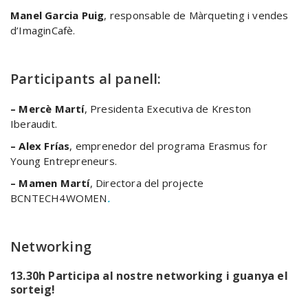
Manel Garcia Puig
, responsable de Màrqueting i vendes
d’ImaginCafè.
Participants al panell:
– Mercè Martí
, Presidenta Executiva de Kreston
Iberaudit.
– Alex Frías
, emprenedor del programa Erasmus for
Young Entrepreneurs.
– Mamen Martí
, Directora del projecte
BCNTECH4WOMEN
.
Networking
13.30h Participa al nostre networking i guanya el
sorteig!