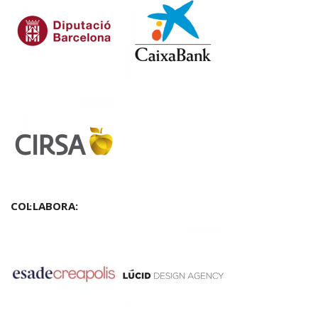
COL·LABORA: