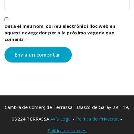
Desa el meu nom, correu electrònic i lloc web en
aquest navegador per a la pròxima vegada que
comenti.
Cambra de Comerç de Terrassa - Blasco de Garay 29 - 49,
08224 TERRASSA
Avís Legal
-
Política de Privacitat
-
Política de cookies