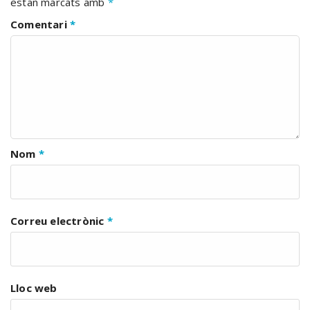
estan marcats amb
*
Comentari
*
Nom
*
Correu electrònic
*
Lloc web