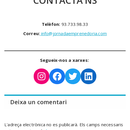
CONTACTA’NS
Telèfon:
93.733.98.33
Correu:
info@jornadaemprenedoria.com
Segueix-nos a xarxes:
Instagram
Facebook
Twitter
LinkedIn
Deixa un comentari
L'adreça electrònica no es publicarà.
Els camps necessaris