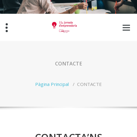
Salta
al
contingut
CONTACTE
Pàgina Principal
/
CONTACTE