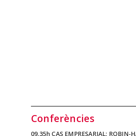
Conferències
09.35h CAS EMPRESARIAL: ROBIN-