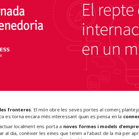
 les fronteres
. El món obre les seves portes al comerç planteja
mica es torna encara més interessant quan es pensa en la
connexi
 actuar localment ens porta a
noves formes i models d’empre
r al dia, conèixer les eines que tenim a l’abast de la mà per apr