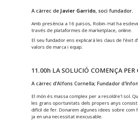
A càrrec de
Javier Garrido
, soci fundador.
Amb presència a 16 països, Robin-Hat ha esdeving
través de plataformes de marketplace, online.
El seu fundador ens explicarà les claus de l’èxit 
valors de marca i equip.
11.00h LA SOLUCIÓ COMENÇA PER 
A càrrec d’Alfons Cornella; Fundador d’Info
El món és massa complex per a resoldre’l sol. Qu
les grans oportunitats dels propers anys consist
difícil de fer. Donarem algunes idees sobre com h
ja en una necessitat inexcusable.