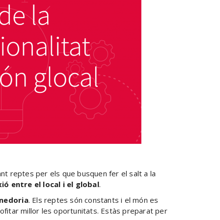
nt reptes per els que busquen fer el salt a la
ó entre el local i el global
.
nedoria
. Els reptes són constants i el món es
ofitar millor les oportunitats. Estàs preparat per