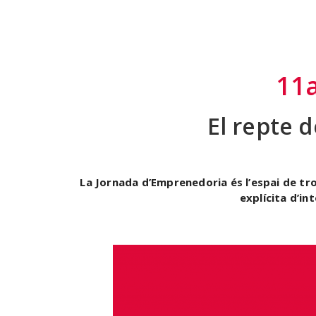
11
El repte 
La Jornada d’Emprenedoria és l’espai de tr
explícita d’i