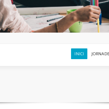
INICI
JORNADE