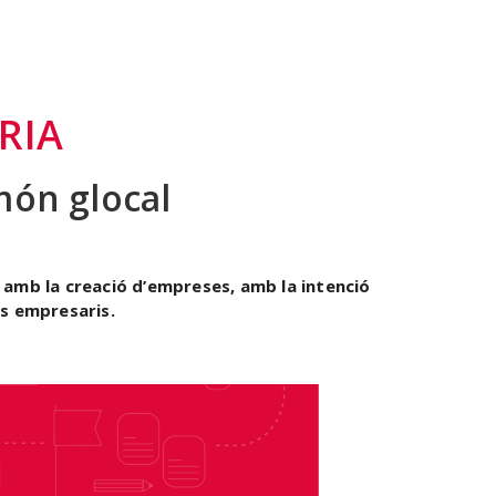
RIA
món glocal
 amb la creació d’empreses, amb la intenció
us empresaris.