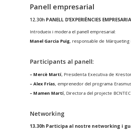
Panell empresarial
12.30h
PANELL D’EXPERIÈNCIES EMPRESARI
Introdueix i modera el panell empresarial:
Manel Garcia Puig
, responsable de Màrqueting 
Participants al panell:
– Mercè Martí
, Presidenta Executiva de Kreston
– Alex Frías
, emprenedor del programa Erasmus
– Mamen Martí
, Directora del projecte BCN
Networking
13.30h Participa al nostre networking i g