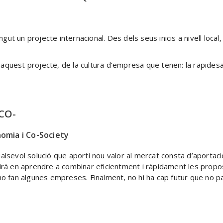
ut un projecte internacional. Des dels seus inicis a nivell loca
d’aquest projecte, de la cultura d’empresa que tenen: la rapidesa
CO-
nomia i Co-Society
alsevol solució que aporti nou valor al mercat consta d’aporta
irà en aprendre a combinar eficientment i ràpidament les propos
o fan algunes empreses. Finalment, no hi ha cap futur que no pas