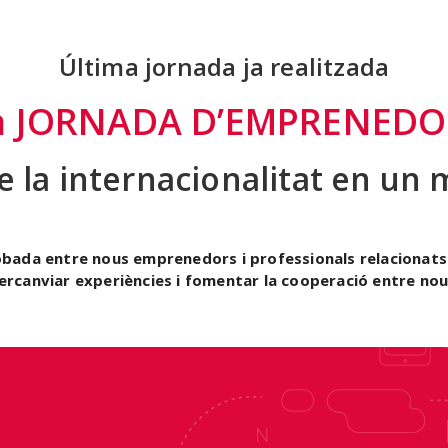
Última jornada ja realitzada
a JORNADA D’EMPRENEDO
de la internacionalitat en un 
obada entre nous emprenedors i professionals relacionats
ntercanviar experiències i fomentar la cooperació entre no